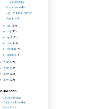
uteservering
Gissa den tredje
Jag - en public service
Femtio ord
juni
(14)
►
maj
(22)
►
april
(21)
►
mars
(19)
►
februari
(20)
►
januari
(18)
►
2007
(224)
►
2006
(245)
►
2005
(238)
►
2004
(25)
►
EXTRA ANNAT
Caroline Hainer
Conan the Librarian
Fresa Mabe