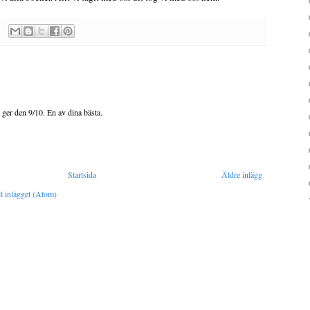
 ger den 9/10. En av dina bästa.
Startsida
Äldre inlägg
l inlägget (Atom)