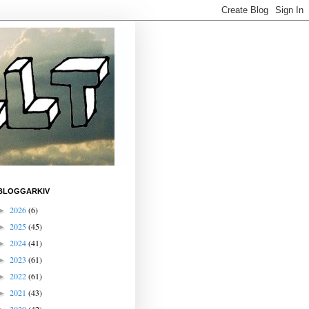
BLOGGARKIV
2026
(6)
►
2025
(45)
►
2024
(41)
►
2023
(61)
►
2022
(61)
►
2021
(43)
►