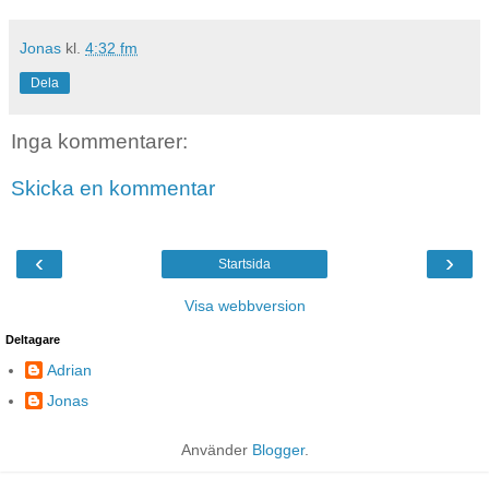
Jonas
kl.
4:32 fm
Dela
Inga kommentarer:
Skicka en kommentar
‹
›
Startsida
Visa webbversion
Deltagare
Adrian
Jonas
Använder
Blogger
.