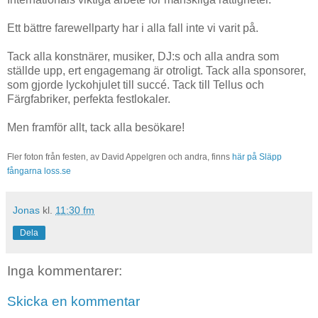
Ett bättre farewellparty har i alla fall inte vi varit på.
Tack alla konstnärer, musiker, DJ:s och alla andra som
ställde upp, ert engagemang är otroligt. Tack alla sponsorer,
som gjorde lyckohjulet till succé. Tack till Tellus och
Färgfabriker, perfekta festlokaler.
Men framför allt, tack alla besökare!
Fler foton från festen, av David Appelgren och andra, finns
här på Släpp
fångarna loss.se
Jonas
kl.
11:30 fm
Dela
Inga kommentarer:
Skicka en kommentar