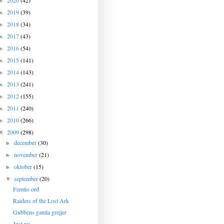
2020
(42)
►
2019
(39)
►
2018
(34)
►
2017
(43)
►
2016
(54)
►
2015
(141)
►
2014
(143)
►
2013
(241)
►
2012
(155)
►
2011
(240)
►
2010
(266)
►
2009
(298)
▼
december
(30)
►
november
(21)
►
oktober
(15)
►
september
(20)
▼
Femtio ord
Raiders of the Lost Ark
Gubbens gamla grejjer
Just nu