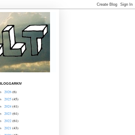
BLOGGARKIV
2026
(6)
►
2025
(45)
►
2024
(41)
►
2023
(61)
►
2022
(61)
►
2021
(43)
►