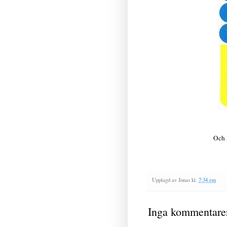
Och l
Upplagd av
Jonas
kl.
7:34 em
Inga kommentare