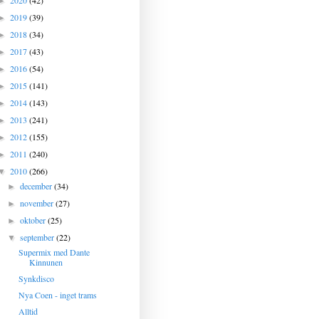
2020
(42)
►
2019
(39)
►
2018
(34)
►
2017
(43)
►
2016
(54)
►
2015
(141)
►
2014
(143)
►
2013
(241)
►
2012
(155)
►
2011
(240)
►
2010
(266)
▼
december
(34)
►
november
(27)
►
oktober
(25)
►
september
(22)
▼
Supermix med Dante
Kinnunen
Synkdisco
Nya Coen - inget trams
Alltid