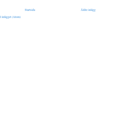
Startsida
Äldre inlägg
l inlägget (Atom)