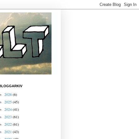
BLOGGARKIV
2026
(6)
►
2025
(45)
►
2024
(41)
►
2023
(61)
►
2022
(61)
►
2021
(43)
►