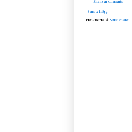
Skicka en kommentar
Senaste inlägg
Prenumerera på:
Kommentarer til