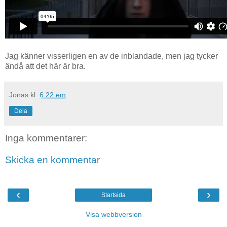
Jag känner visserligen en av de inblandade, men jag tycker
ändå att det här är bra.
Jonas
kl.
6:22 em
Dela
Inga kommentarer:
Skicka en kommentar
‹
›
Startsida
Visa webbversion