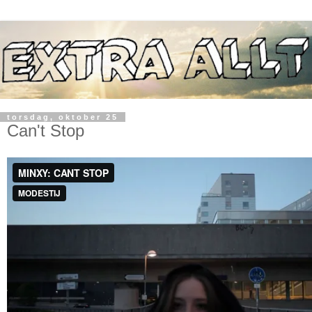
torsdag, oktober 25
Can't Stop