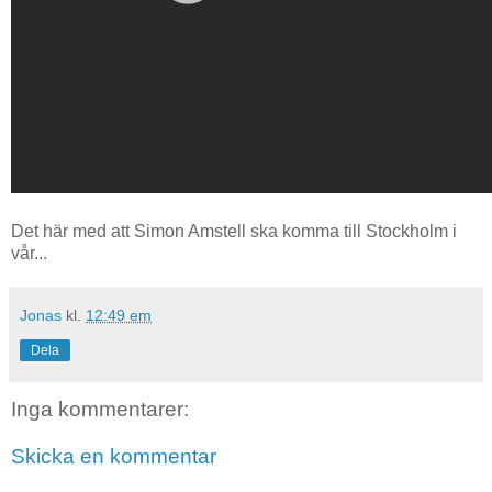
Det här med att Simon Amstell ska komma till Stockholm i
vår...
Jonas
kl.
12:49 em
Dela
Inga kommentarer:
Skicka en kommentar