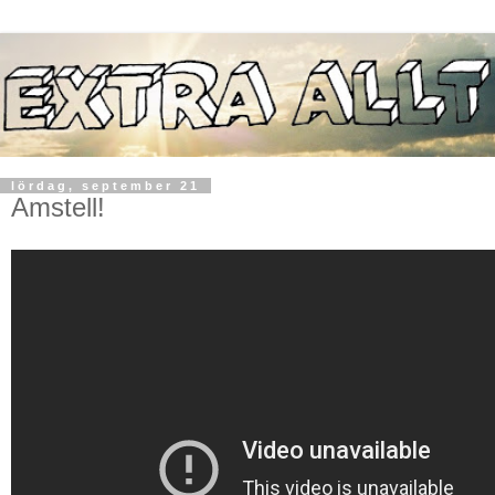
lördag, september 21
Amstell!