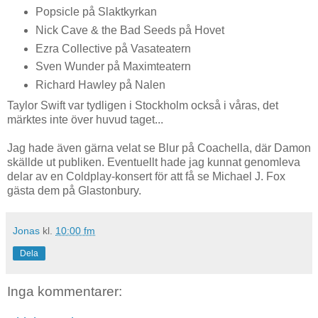
Popsicle på Slaktkyrkan
Nick Cave & the Bad Seeds på Hovet
Ezra Collective på Vasateatern
Sven Wunder på Maximteatern
Richard Hawley på Nalen
Taylor Swift var tydligen i Stockholm också i våras, det
märktes inte över huvud taget...
Jag hade även gärna velat se Blur på Coachella, där Damon
skällde ut publiken. Eventuellt hade jag kunnat genomleva
delar av en Coldplay-konsert för att få se Michael J. Fox
gästa dem på Glastonbury.
Jonas
kl.
10:00 fm
Dela
Inga kommentarer: