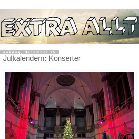
söndag, december 15
Julkalendern: Konserter