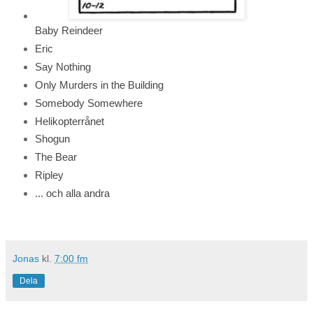
Baby Reindeer
Eric
Say Nothing
Only Murders in the Building
Somebody Somewhere
Helikopterrånet
Shogun
The Bear
Ripley
... och alla andra
Jonas
kl.
7:00 fm
Dela