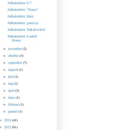
Julkalendern: 6-7
Julkalendern: "Dance"
Julkalendern: Quiz
Julkalendern: ganavya
Julkalendern: Talkshowkris
Julkalendern: Loaded
Honey
november
(2)
►
oktober
(3)
►
september
(7)
►
augusti
(1)
►
juni
(1)
►
maj
(1)
►
april
(2)
►
mars
(1)
►
februari
(1)
►
januari
(1)
►
2024
(41)
►
2023
(61)
►