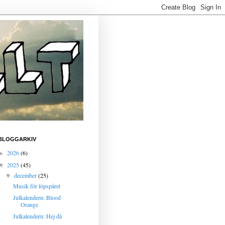
BLOGGARKIV
2026
(6)
►
2025
(45)
▼
december
(25)
▼
Musik för löpspåret
Julkalendern: Blood
Orange
Julkalendern: Hej då