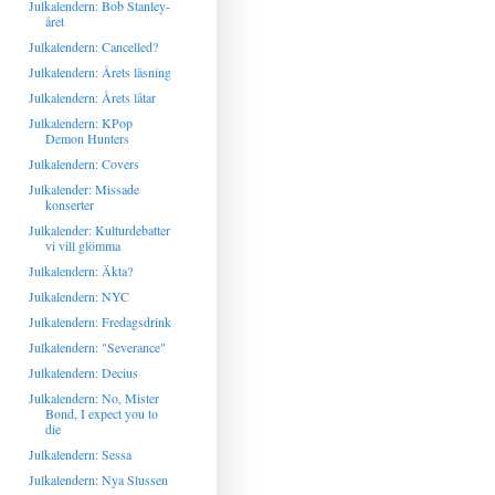
Julkalendern: Bob Stanley-
året
Julkalendern: Cancelled?
Julkalendern: Årets läsning
Julkalendern: Årets låtar
Julkalendern: KPop
Demon Hunters
Julkalendern: Covers
Julkalender: Missade
konserter
Julkalender: Kulturdebatter
vi vill glömma
Julkalendern: Äkta?
Julkalendern: NYC
Julkalendern: Fredagsdrink
Julkalendern: "Severance"
Julkalendern: Decius
Julkalendern: No, Mister
Bond, I expect you to
die
Julkalendern: Sessa
Julkalendern: Nya Slussen