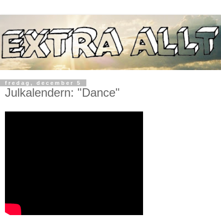
fredag, december 5
Julkalendern: "Dance"