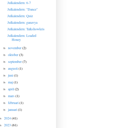
Julkalendern: 6-7
Julkalendern: "Dance"
Julkalendern: Quiz
Julkalendern: ganavya
Julkalendern: Talkshowkris
Julkalendern: Loaded
Honey
november
(2)
►
oktober
(3)
►
september
(7)
►
augusti
(1)
►
juni
(1)
►
maj
(1)
►
april
(2)
►
mars
(1)
►
februari
(1)
►
januari
(1)
►
2024
(41)
►
2023
(61)
►