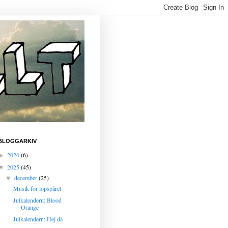
BLOGGARKIV
2026
(6)
►
2025
(45)
▼
december
(25)
▼
Musik för löpspåret
Julkalendern: Blood
Orange
Julkalendern: Hej då