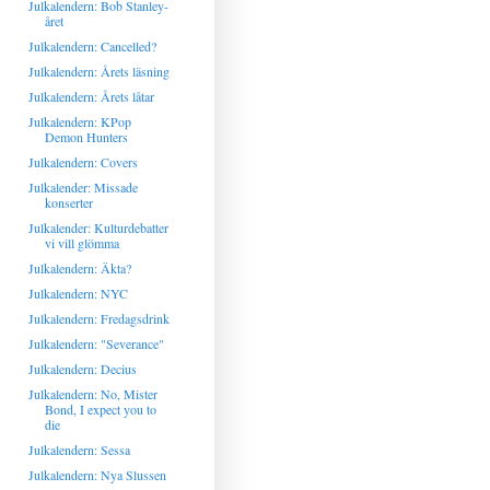
Julkalendern: Bob Stanley-
året
Julkalendern: Cancelled?
Julkalendern: Årets läsning
Julkalendern: Årets låtar
Julkalendern: KPop
Demon Hunters
Julkalendern: Covers
Julkalender: Missade
konserter
Julkalender: Kulturdebatter
vi vill glömma
Julkalendern: Äkta?
Julkalendern: NYC
Julkalendern: Fredagsdrink
Julkalendern: "Severance"
Julkalendern: Decius
Julkalendern: No, Mister
Bond, I expect you to
die
Julkalendern: Sessa
Julkalendern: Nya Slussen