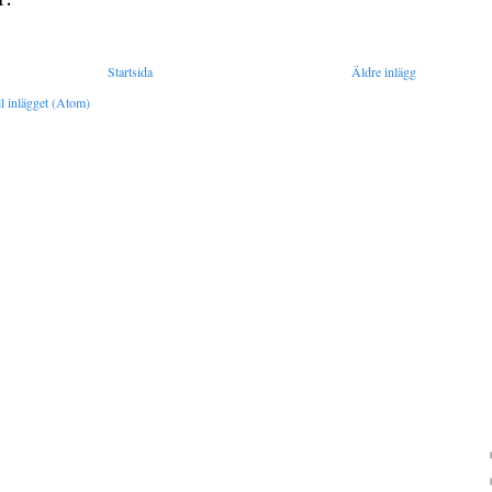
Startsida
Äldre inlägg
l inlägget (Atom)