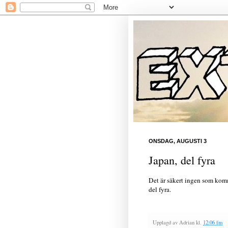
ONSDAG, AUGUSTI 3
Japan, del fyra
Det är säkert ingen som komm
del fyra.
Upplagd av
Adrian
kl.
12:06 fm