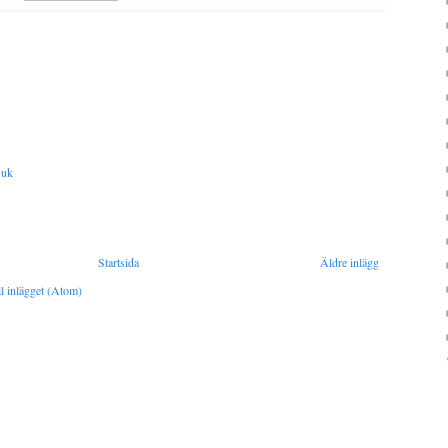
 uk
Startsida
Äldre inlägg
l inlägget (Atom)