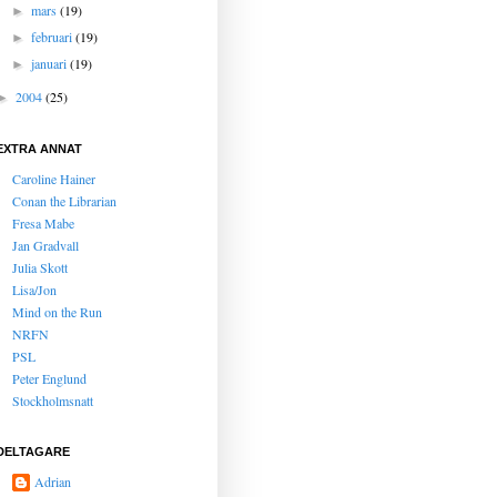
mars
(19)
►
februari
(19)
►
januari
(19)
►
2004
(25)
►
EXTRA ANNAT
Caroline Hainer
Conan the Librarian
Fresa Mabe
Jan Gradvall
Julia Skott
Lisa/Jon
Mind on the Run
NRFN
PSL
Peter Englund
Stockholmsnatt
DELTAGARE
Adrian