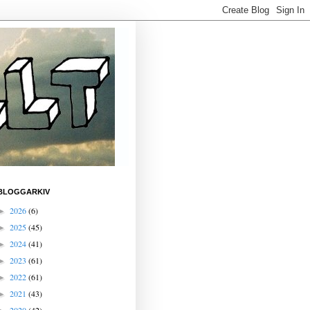
BLOGGARKIV
2026
(6)
►
2025
(45)
►
2024
(41)
►
2023
(61)
►
2022
(61)
►
2021
(43)
►