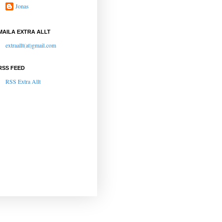
Jonas
MAILA EXTRA ALLT
extraallt(at)gmail.com
RSS FEED
RSS Extra Allt