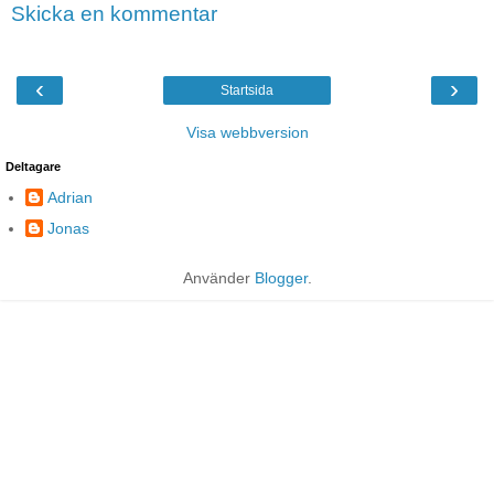
Skicka en kommentar
‹
›
Startsida
Visa webbversion
Deltagare
Adrian
Jonas
Använder
Blogger
.