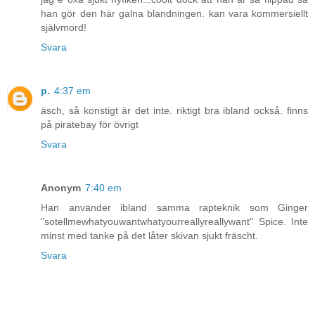
han gör den här galna blandningen. kan vara kommersiellt
självmord!
Svara
p.
4:37 em
äsch, så konstigt är det inte. riktigt bra ibland också. finns
på piratebay för övrigt
Svara
Anonym
7:40 em
Han använder ibland samma rapteknik som Ginger
"sotellmewhatyouwantwhatyourreallyreallywant" Spice. Inte
minst med tanke på det låter skivan sjukt fräscht.
Svara