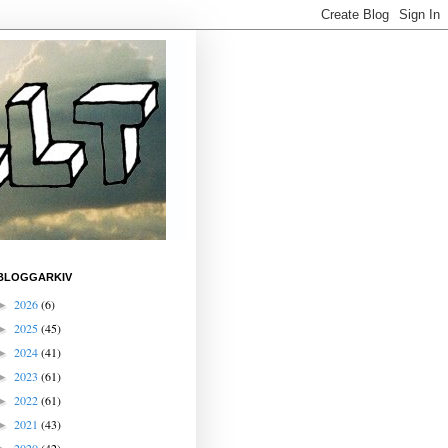
BLOGGARKIV
2026
(6)
►
2025
(45)
►
2024
(41)
►
2023
(61)
►
2022
(61)
►
2021
(43)
►