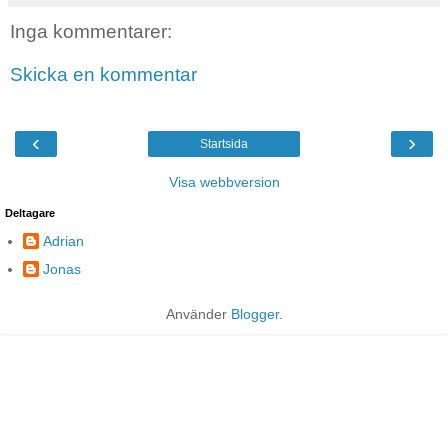
Inga kommentarer:
Skicka en kommentar
‹
›
Startsida
Visa webbversion
Deltagare
Adrian
Jonas
Använder
Blogger
.