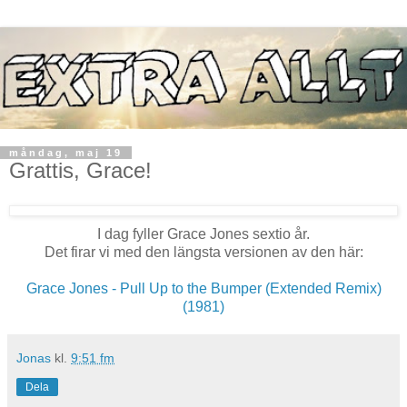
måndag, maj 19
Grattis, Grace!
I dag fyller Grace Jones sextio år.
Det firar vi med den längsta versionen av den här:
Grace Jones - Pull Up to the Bumper (Extended Remix)
(1981)
Jonas
kl.
9:51 fm
Dela