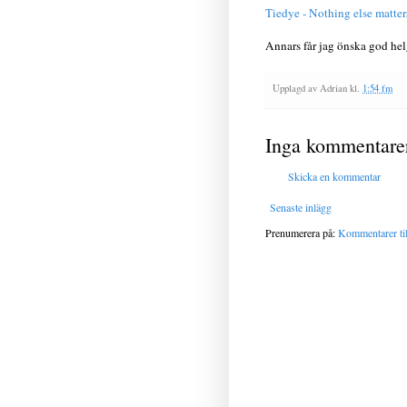
Tiedye - Nothing else matter
Annars får jag önska god hel
Upplagd av
Adrian
kl.
1:54 fm
Inga kommentare
Skicka en kommentar
Senaste inlägg
Prenumerera på:
Kommentarer til