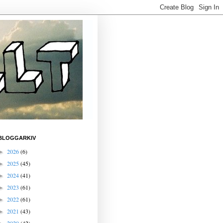
BLOGGARKIV
2026
(6)
►
2025
(45)
►
2024
(41)
►
2023
(61)
►
2022
(61)
►
2021
(43)
►