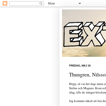
FREDAG, MAJ 16
Thungren, Nilss
Hepp, så var det dags ännu 
Stefan och Magnus. Kom och 
idag, tills de stänger klocka
Jag kommer säkert att lira den