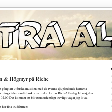
on & Högmyr på Riche
en gång att utforska musiken med de tvenne djuplodande herrarna
trängs i den sardinburk som brukar kallas Riche! Fredag 16 maj, dvs
n 02.00 Det kommer att bli utomordentligt trevligt vågar jag lova.
 här fina trudilutten: