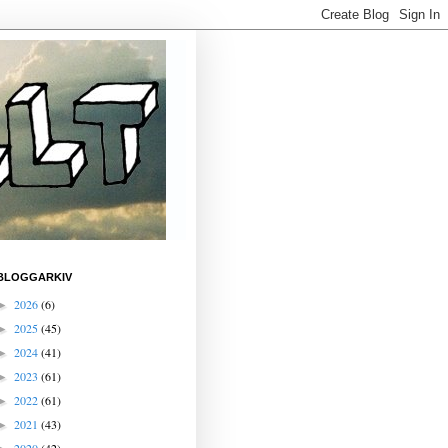
BLOGGARKIV
2026
(6)
►
2025
(45)
►
2024
(41)
►
2023
(61)
►
2022
(61)
►
2021
(43)
►