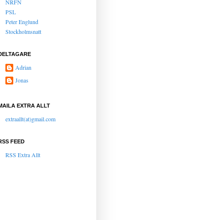
NRFN
PSL
Peter Englund
Stockholmsnatt
DELTAGARE
Adrian
Jonas
MAILA EXTRA ALLT
extraallt(at)gmail.com
RSS FEED
RSS Extra Allt