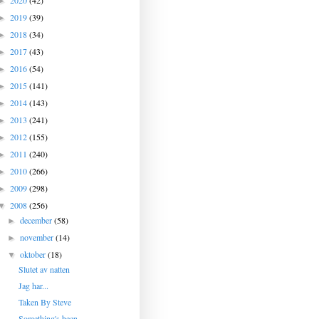
2020
(42)
►
2019
(39)
►
2018
(34)
►
2017
(43)
►
2016
(54)
►
2015
(141)
►
2014
(143)
►
2013
(241)
►
2012
(155)
►
2011
(240)
►
2010
(266)
►
2009
(298)
►
2008
(256)
▼
december
(58)
►
november
(14)
►
oktober
(18)
▼
Slutet av natten
Jag har...
Taken By Steve
Something's been