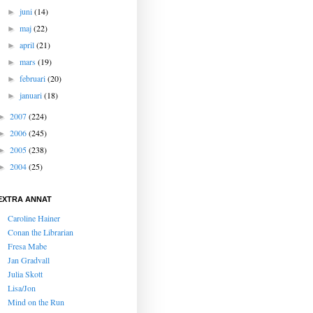
juni
(14)
►
maj
(22)
►
april
(21)
►
mars
(19)
►
februari
(20)
►
januari
(18)
►
2007
(224)
►
2006
(245)
►
2005
(238)
►
2004
(25)
►
EXTRA ANNAT
Caroline Hainer
Conan the Librarian
Fresa Mabe
Jan Gradvall
Julia Skott
Lisa/Jon
Mind on the Run