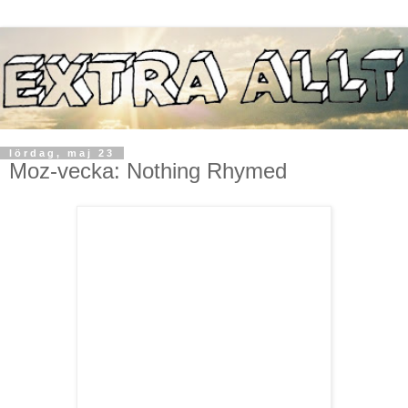
lördag, maj 23
Moz-vecka: Nothing Rhymed