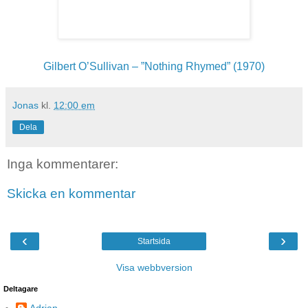
Gilbert O’Sullivan – ”Nothing Rhymed” (1970)
Jonas
kl.
12:00 em
Dela
Inga kommentarer:
Skicka en kommentar
‹
›
Startsida
Visa webbversion
Deltagare