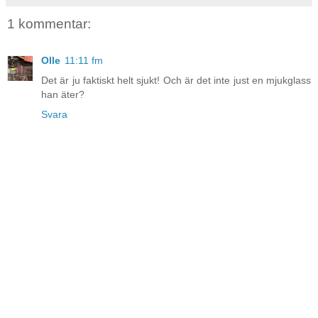
1 kommentar:
Olle
11:11 fm
Det är ju faktiskt helt sjukt! Och är det inte just en mjukglass
han äter?
Svara