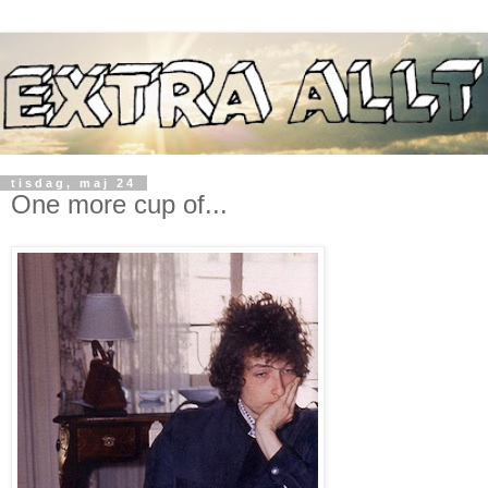
tisdag, maj 24
One more cup of...