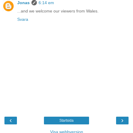
Jonas
6:14 em
...and we welcome our viewers from Wales.
Svara
‹
›
Startsida
Visa webbversion