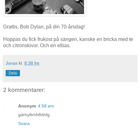
Grattis, Bob Dylan, på din 70-årsdag!
Hoppas du fick frukost på sängen, kanske en bricka med te
och citronskivor. Och en elbas.
Jonas
kl.
8:38 fm
Dela
2 kommentarer:
Anonym
4:58 em
gdrhyftrhhfhthfg
Svara