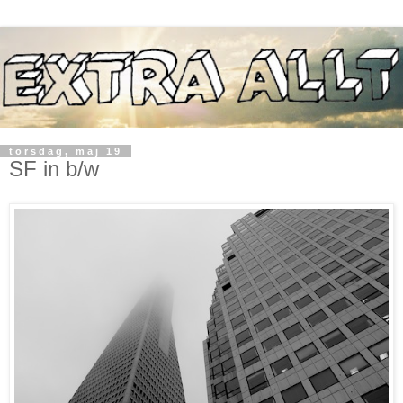
torsdag, maj 19
SF in b/w