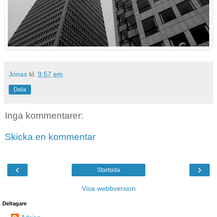
Jonas
kl.
9:57 em
Dela
Inga kommentarer:
Skicka en kommentar
‹
›
Startsida
Visa webbversion
Deltagare