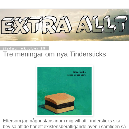
tisdag, oktober 29
Tre meningar om nya Tindersticks
Eftersom jag någonstans inom mig vill att Tindersticks ska
bevisa att de har ett existensberättigande även i samtiden så