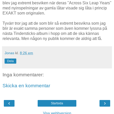
blev jag extremt besviken när deras "Across Six Leap Years"
med nyinspelningar av gamla låtar visade sig låta i princip
EXAKT som originalen.
Tyvärr tror jag att de som blir så extremt besvikna som jag
blir är exakt samma personer som även kommer lyssna på
nästa Tindersticks-album i hopp om att de ska kännas
relevanta. Men någon ny publik kommer de aldrig att få.
Jonas
kl.
8:26 em
Dela
Inga kommentarer:
Skicka en kommentar
‹
›
Startsida
Visa webbversion