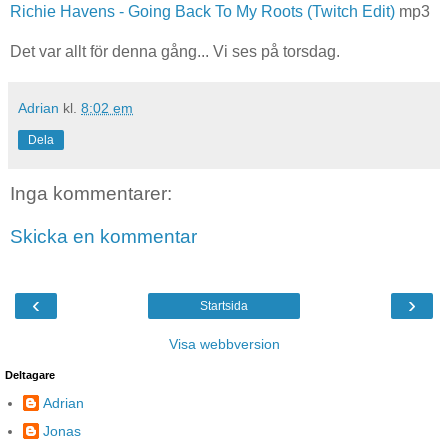
Richie Havens - Going Back To My Roots (Twitch Edit)
mp3
Det var allt för denna gång... Vi ses på torsdag.
Adrian
kl.
8:02 em
Dela
Inga kommentarer:
Skicka en kommentar
‹
›
Startsida
Visa webbversion
Deltagare
Adrian
Jonas