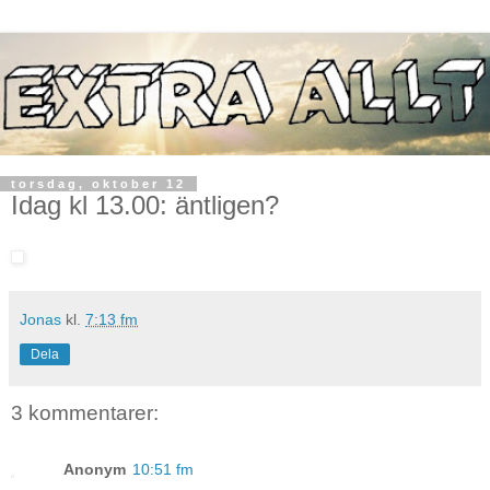
torsdag, oktober 12
Idag kl 13.00: äntligen?
Jonas
kl.
7:13 fm
Dela
3 kommentarer:
Anonym
10:51 fm