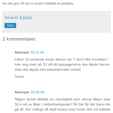
hur det gick till när ni senast träffade en pundare.
Jonas
kl.
9:14 fm
Dela
2 kommentarer:
Anonym
10:11 fm
Låten SJ använde innan denna var "I don't like mondays" -
Inte nog med att SJ vill att passagerarna ska skjuta heroin,
man ska skjuta sina klasskamrater också!
Svara
Anonym
10:42 fm
Någon borde tillsätta en myndighet som utövar tillsyn över
SJ:s val av låtar i reklamkampanjer! Så här får det bara inte
gå till. Hur många till skall stryka med innan den så kallade