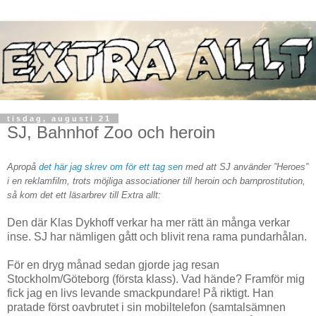
tisdag, augusti 21
SJ, Bahnhof Zoo och heroin
Apropå
det här jag skrev om för ett tag sen
med att SJ använder ”Heroes”
i en reklamfilm, trots möjliga associationer till heroin och barnprostitution,
så kom det ett läsarbrev till Extra allt:
Den där Klas Dykhoff verkar ha mer rätt än många verkar
inse. SJ har nämligen gått och blivit rena rama pundarhålan.
För en dryg månad sedan gjorde jag resan
Stockholm/Göteborg (första klass). Vad hände? Framför mig
fick jag en livs levande smackpundare! På riktigt. Han
pratade först oavbrutet i sin mobiltelefon (samtalsämnen