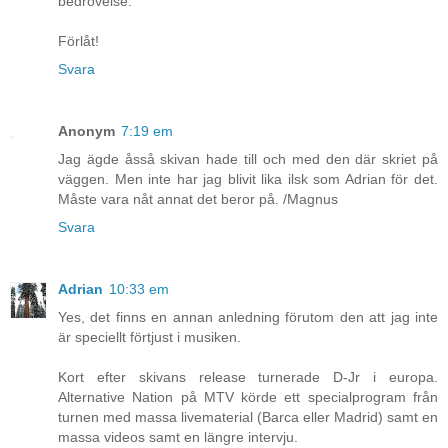
bedrövelse.
Förlåt!
Svara
Anonym
7:19 em
Jag ägde åsså skivan hade till och med den där skriet på
väggen. Men inte har jag blivit lika ilsk som Adrian för det.
Måste vara nåt annat det beror på. /Magnus
Svara
Adrian
10:33 em
Yes, det finns en annan anledning förutom den att jag inte
är speciellt förtjust i musiken.
Kort efter skivans release turnerade D-Jr i europa.
Alternative Nation på MTV körde ett specialprogram från
turnen med massa livematerial (Barca eller Madrid) samt en
massa videos samt en längre intervju.