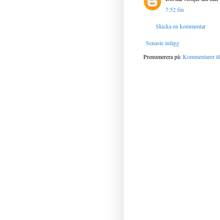
7:52 fm
Skicka en kommentar
Senaste inlägg
Prenumerera på:
Kommentarer til