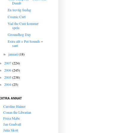
Dumb
En trevlig fredag
Cosmic Curt
Vad the Cure kommer
spela
Groundhog Day
Extra allt + Pet Sounds =
sant
januari
(18)
►
2007
(224)
►
2006
(245)
►
2005
(238)
►
2004
(25)
►
EXTRA ANNAT
Caroline Hainer
Conan the Librarian
Fresa Mabe
Jan Gradvall
Julia Skott