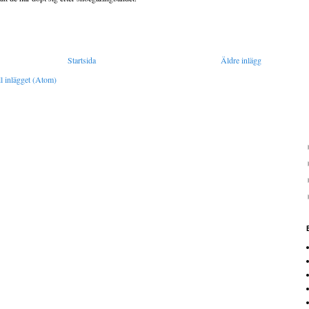
Startsida
Äldre inlägg
l inlägget (Atom)