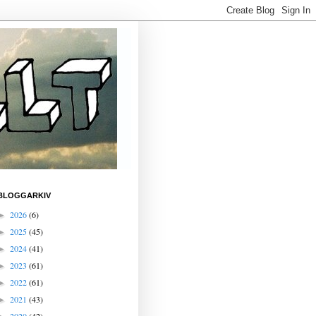
BLOGGARKIV
2026
(6)
►
2025
(45)
►
2024
(41)
►
2023
(61)
►
2022
(61)
►
2021
(43)
►