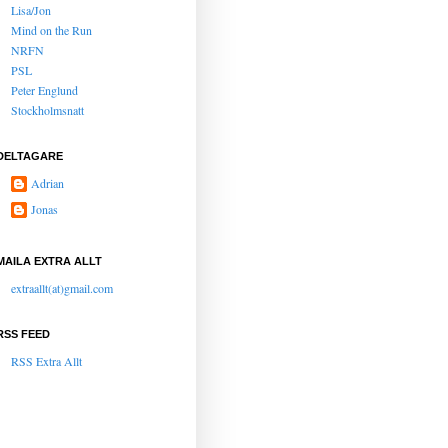
Lisa/Jon
Mind on the Run
NRFN
PSL
Peter Englund
Stockholmsnatt
DELTAGARE
Adrian
Jonas
MAILA EXTRA ALLT
extraallt(at)gmail.com
RSS FEED
RSS Extra Allt