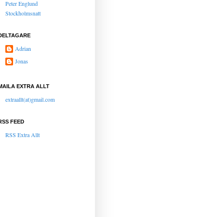
Peter Englund
Stockholmsnatt
DELTAGARE
Adrian
Jonas
MAILA EXTRA ALLT
extraallt(at)gmail.com
RSS FEED
RSS Extra Allt