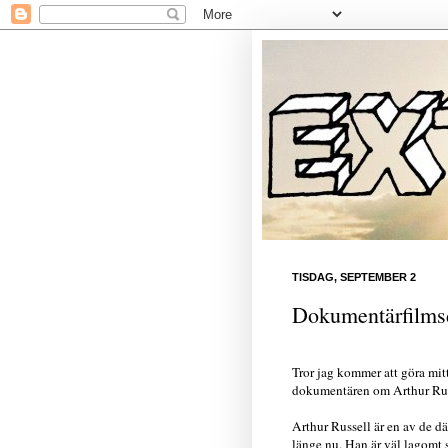
TISDAG, SEPTEMBER 2
Dokumentärfilms
Tror jag kommer att göra mit
dokumentären om Arthur Ru
Arthur Russell är en av de där
länge nu. Han är väl lagomt 