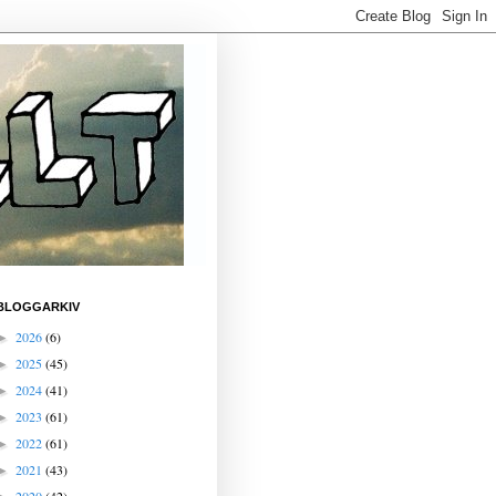
BLOGGARKIV
2026
(6)
►
2025
(45)
►
2024
(41)
►
2023
(61)
►
2022
(61)
►
2021
(43)
►