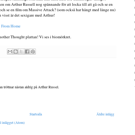
en om Arthur Russell nog spännande för att locka till att gå och se en
och se en film om Massive Attack? (som också har hängt med länge nu)
 visst är det sexigare med Arthur!
y From Home
nother Thought plattan! Vi ses i biomörkret.
 tröttnar nästan aldrig på Arthur Russel.
Startsida
Äldre inlägg
l inlägget (Atom)