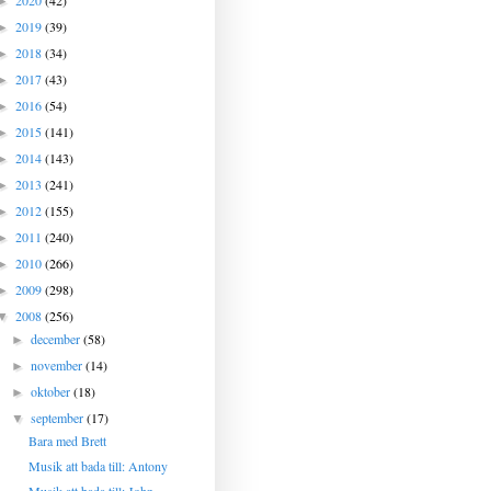
2020
(42)
►
2019
(39)
►
2018
(34)
►
2017
(43)
►
2016
(54)
►
2015
(141)
►
2014
(143)
►
2013
(241)
►
2012
(155)
►
2011
(240)
►
2010
(266)
►
2009
(298)
►
2008
(256)
▼
december
(58)
►
november
(14)
►
oktober
(18)
►
september
(17)
▼
Bara med Brett
Musik att bada till: Antony