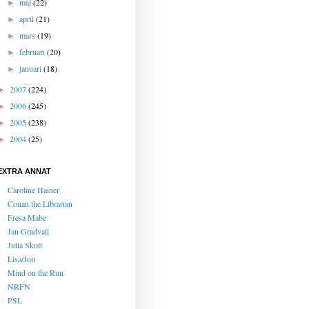
maj
(22)
►
april
(21)
►
mars
(19)
►
februari
(20)
►
januari
(18)
►
2007
(224)
►
2006
(245)
►
2005
(238)
►
2004
(25)
►
EXTRA ANNAT
Caroline Hainer
Conan the Librarian
Fresa Mabe
Jan Gradvall
Julia Skott
Lisa/Jon
Mind on the Run
NRFN
PSL