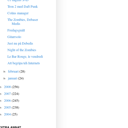
Tron 2 med Daft Punk
Colins manager
The Zombies, Debaser
Medis
Fredagsgnäll
Gitarrsolo
Just nu på Debedis
Night of the Zombies
Le Bar Rouge, le vendredi
Att begripa teh Internets
februari
(28)
►
januari
(24)
►
2008
(256)
►
2007
(224)
►
2006
(245)
►
2005
(238)
►
2004
(25)
►
EXTRA ANNAT