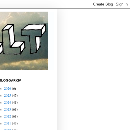
BLOGGARKIV
2026
(6)
►
2025
(45)
►
2024
(41)
►
2023
(61)
►
2022
(61)
►
2021
(43)
►