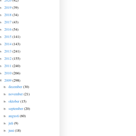
2020
(42)
►
2019
(39)
►
2018
(34)
►
2017
(43)
►
2016
(54)
►
2015
(141)
►
2014
(143)
►
2013
(241)
►
2012
(155)
►
2011
(240)
►
2010
(266)
►
2009
(298)
▼
december
(30)
►
november
(21)
►
oktober
(15)
►
september
(20)
►
augusti
(60)
►
juli
(9)
►
juni
(18)
►