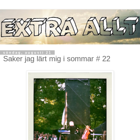
söndag, augusti 21
Saker jag lärt mig i sommar # 22