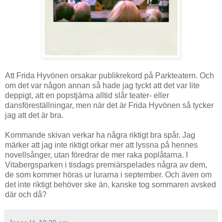
Att Frida Hyvönen orsakar publikrekord på Parkteatern. Och
om det var någon annan så hade jag tyckt att det var lite
deppigt, att en popstjärna alltid slår teater- eller
dansföreställningar, men när det är Frida Hyvönen så tycker
jag att det är bra.
Kommande skivan verkar ha några riktigt bra spår. Jag
märker att jag inte riktigt orkar mer att lyssna på hennes
novellsånger, utan föredrar de mer raka poplåtarna. I
Vitabergsparken i tisdags premiärspelades några av dem,
de som kommer höras ur lurarna i september. Och även om
det inte riktigt behöver ske än, kanske tog sommaren avsked
där och då?