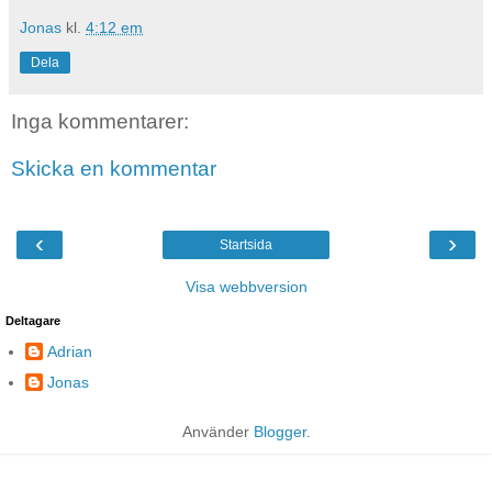
Jonas
kl.
4:12 em
Dela
Inga kommentarer:
Skicka en kommentar
‹
›
Startsida
Visa webbversion
Deltagare
Adrian
Jonas
Använder
Blogger
.