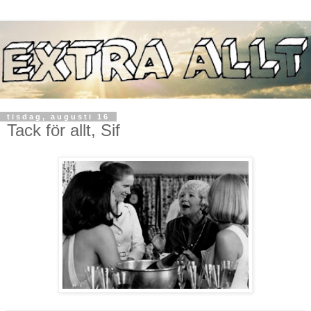
tisdag, augusti 16
Tack för allt, Sif