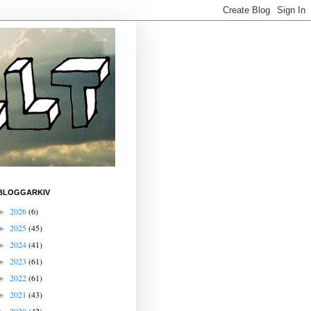
BLOGGARKIV
2026
(6)
►
2025
(45)
►
2024
(41)
►
2023
(61)
►
2022
(61)
►
2021
(43)
►