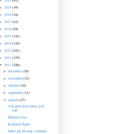
2020
(42)
►
2019
(39)
►
2018
(34)
►
2017
(43)
►
2016
(54)
►
2015
(141)
►
2014
(143)
►
2013
(241)
►
2012
(155)
►
2011
(240)
▼
december
(30)
►
november
(12)
►
oktober
(10)
►
september
(11)
►
augusti
(27)
▼
Och med dom orden, god
natt
Inherent Vice
Korparna flyger
Saker jag lärt mig i sommar