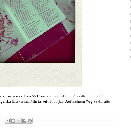
a versionen av Cass McCombs senaste album så medföljer i häftet
gelska låttexterna. Min favoritlåt börjar "Auf meinem Weg zu dir, alte