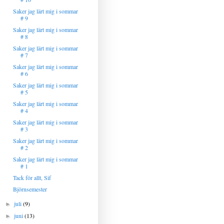
Saker jag lärt mig i sommar
# 9
Saker jag lärt mig i sommar
# 8
Saker jag lärt mig i sommar
# 7
Saker jag lärt mig i sommar
# 6
Saker jag lärt mig i sommar
# 5
Saker jag lärt mig i sommar
# 4
Saker jag lärt mig i sommar
# 3
Saker jag lärt mig i sommar
# 2
Saker jag lärt mig i sommar
# 1
Tack för allt, Sif
Björnsemester
juli
(9)
►
juni
(13)
►