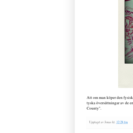
Att om man köper den fysisk
tyska översättningar av de en
County".
Upplagd av
Jonas
kl.
12:28 fm