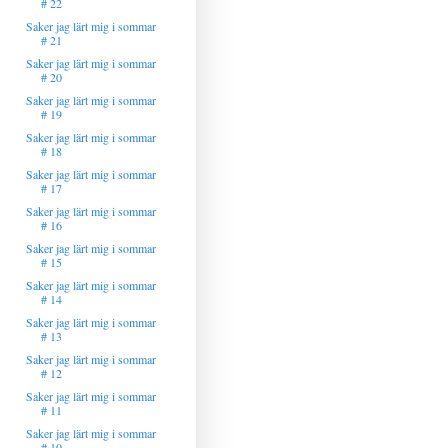
# 22
Saker jag lärt mig i sommar
# 21
Saker jag lärt mig i sommar
# 20
Saker jag lärt mig i sommar
# 19
Saker jag lärt mig i sommar
# 18
Saker jag lärt mig i sommar
# 17
Saker jag lärt mig i sommar
# 16
Saker jag lärt mig i sommar
# 15
Saker jag lärt mig i sommar
# 14
Saker jag lärt mig i sommar
# 13
Saker jag lärt mig i sommar
# 12
Saker jag lärt mig i sommar
# 11
Saker jag lärt mig i sommar
# 10