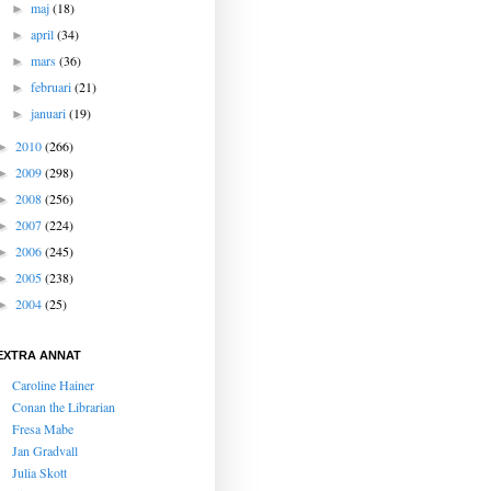
maj
(18)
►
april
(34)
►
mars
(36)
►
februari
(21)
►
januari
(19)
►
2010
(266)
►
2009
(298)
►
2008
(256)
►
2007
(224)
►
2006
(245)
►
2005
(238)
►
2004
(25)
►
EXTRA ANNAT
Caroline Hainer
Conan the Librarian
Fresa Mabe
Jan Gradvall
Julia Skott