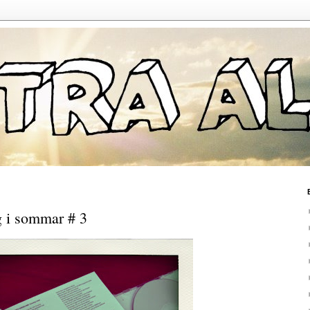
g i sommar # 3