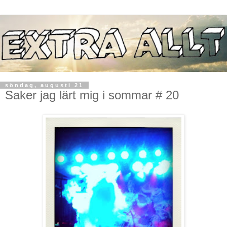
söndag, augusti 21
Saker jag lärt mig i sommar # 20