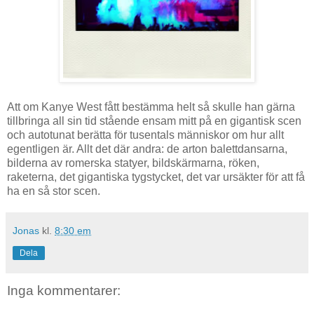
Att om Kanye West fått bestämma helt så skulle han gärna
tillbringa all sin tid stående ensam mitt på en gigantisk scen
och autotunat berätta för tusentals människor om hur allt
egentligen är. Allt det där andra: de arton balettdansarna,
bilderna av romerska statyer, bildskärmarna, röken,
raketerna, det gigantiska tygstycket, det var ursäkter för att få
ha en så stor scen.
Jonas
kl.
8:30 em
Dela
Inga kommentarer: