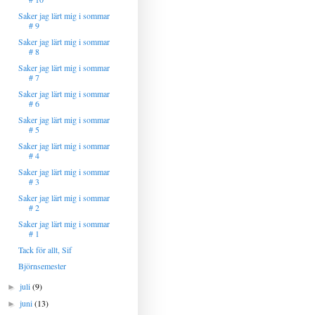
Saker jag lärt mig i sommar
# 9
Saker jag lärt mig i sommar
# 8
Saker jag lärt mig i sommar
# 7
Saker jag lärt mig i sommar
# 6
Saker jag lärt mig i sommar
# 5
Saker jag lärt mig i sommar
# 4
Saker jag lärt mig i sommar
# 3
Saker jag lärt mig i sommar
# 2
Saker jag lärt mig i sommar
# 1
Tack för allt, Sif
Björnsemester
juli
(9)
►
juni
(13)
►