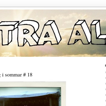
g i sommar # 18