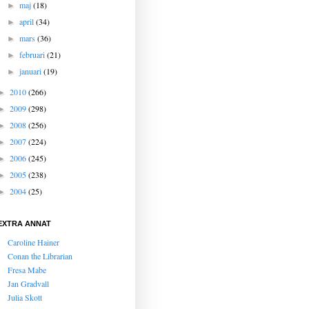
maj
(18)
►
april
(34)
►
mars
(36)
►
februari
(21)
►
januari
(19)
►
2010
(266)
►
2009
(298)
►
2008
(256)
►
2007
(224)
►
2006
(245)
►
2005
(238)
►
2004
(25)
►
EXTRA ANNAT
Caroline Hainer
Conan the Librarian
Fresa Mabe
Jan Gradvall
Julia Skott