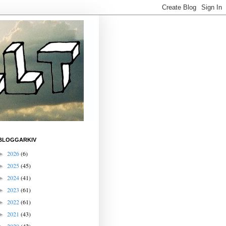
BLOGGARKIV
2026
(6)
►
2025
(45)
►
2024
(41)
►
2023
(61)
►
2022
(61)
►
2021
(43)
►