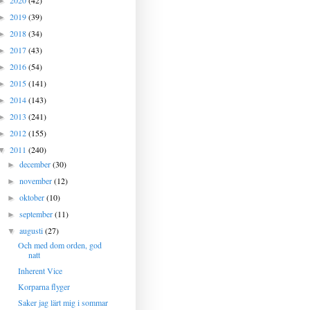
2020
(42)
►
2019
(39)
►
2018
(34)
►
2017
(43)
►
2016
(54)
►
2015
(141)
►
2014
(143)
►
2013
(241)
►
2012
(155)
►
2011
(240)
▼
december
(30)
►
november
(12)
►
oktober
(10)
►
september
(11)
►
augusti
(27)
▼
Och med dom orden, god
natt
Inherent Vice
Korparna flyger
Saker jag lärt mig i sommar