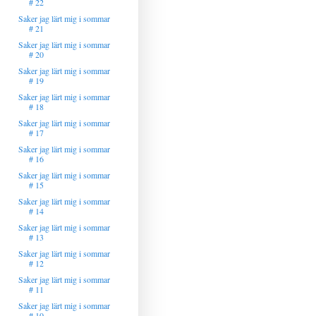
# 22
Saker jag lärt mig i sommar
# 21
Saker jag lärt mig i sommar
# 20
Saker jag lärt mig i sommar
# 19
Saker jag lärt mig i sommar
# 18
Saker jag lärt mig i sommar
# 17
Saker jag lärt mig i sommar
# 16
Saker jag lärt mig i sommar
# 15
Saker jag lärt mig i sommar
# 14
Saker jag lärt mig i sommar
# 13
Saker jag lärt mig i sommar
# 12
Saker jag lärt mig i sommar
# 11
Saker jag lärt mig i sommar
# 10