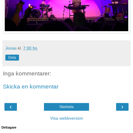
Jonas
kl.
7:00 fm
Dela
Inga kommentarer:
Skicka en kommentar
‹
›
Startsida
Visa webbversion
Deltagare