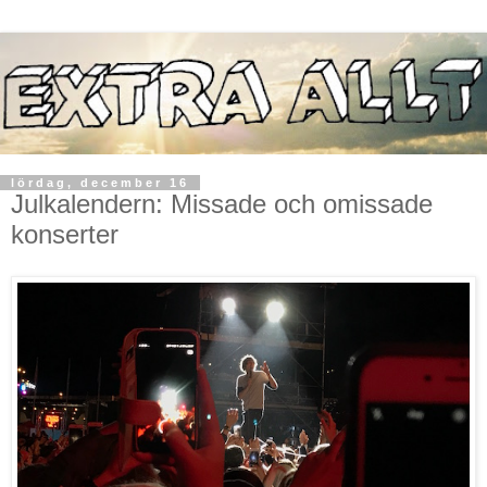
lördag, december 16
Julkalendern: Missade och omissade
konserter