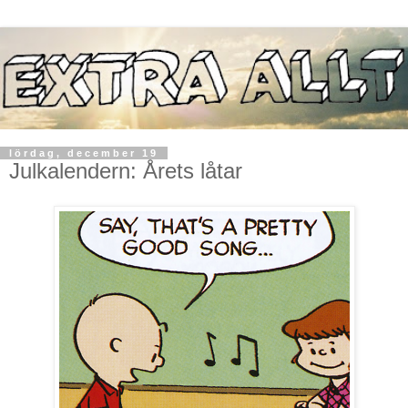
lördag, december 19
Julkalendern: Årets låtar