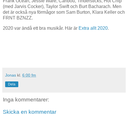
Frank Ocean, Jessie Ware, Caribou, Tindersticks, Hot Chip
(med Jarvis Cocker), Taylor Swift och Burt Bacharach. Men
det är också nya förmågor som Sam Burton, Klara Keller och
FRNT BZNZZ.
2020 var ändå ett bra musikår. Här är
Extra allt 2020
.
Jonas
kl.
6:00 fm
Dela
Inga kommentarer:
Skicka en kommentar