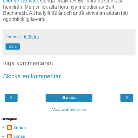
Dionne Warwick
sjunga "Walk On By" bara ett stenkast
hemifrån. Men vi fick alla höra nya melodier av Burt
Bacharach. Att ha fyllt 92 år och ändå skriva en sådan här
ögonblicklig favorit.
Jonas
kl.
6:00 fm
Dela
Inga kommentarer:
Skicka en kommentar
‹
›
Startsida
Visa webbversion
Deltagare
Adrian
Jonas