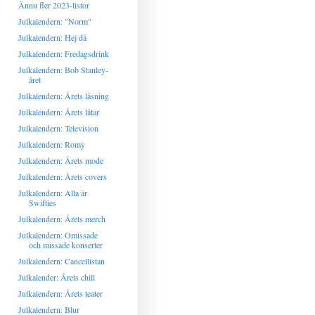
Ännu fler 2023-listor
Julkalendern: "Norm"
Julkalendern: Hej då
Julkalendern: Fredagsdrink
Julkalendern: Bob Stanley-
året
Julkalendern: Årets läsning
Julkalendern: Årets låtar
Julkalendern: Television
Julkalendern: Romy
Julkalendern: Årets mode
Julkalendern: Årets covers
Julkalendern: Alla är
Swifties
Julkalendern: Årets merch
Julkalendern: Omissade
och missade konserter
Julkalendern: Cancellistan
Julkalender: Årets chill
Julkalendern: Årets teater
Julkalendern: Blur