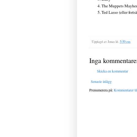
The Muppets Mayh
Ted Lasso (eller forts
Upplagd av
Jonas
kl.
5:50 em
Inga kommentare
Skicka en kommentar
Senaste inlägg
Prenumerera på:
Kommentarer til