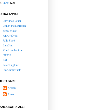
2004
(25)
►
EXTRA ANNAT
Caroline Hainer
Conan the Librarian
Fresa Mabe
Jan Gradvall
Julia Skott
Lisa/Jon
Mind on the Run
NRFN
PSL
Peter Englund
Stockholmsnatt
DELTAGARE
Adrian
Jonas
MAILA EXTRA ALLT