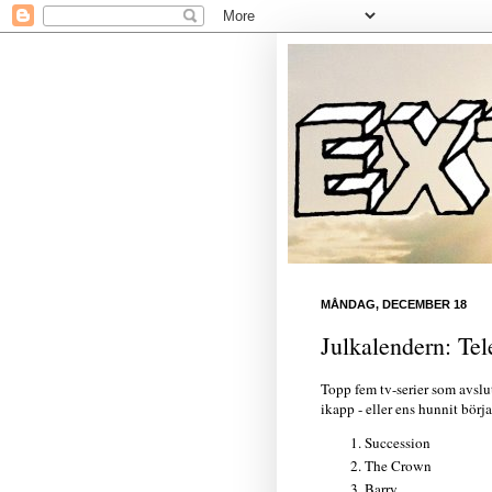
MÅNDAG, DECEMBER 18
Julkalendern: Tel
Topp fem tv-serier som avslu
ikapp - eller ens hunnit börj
Succession
The Crown
Barry