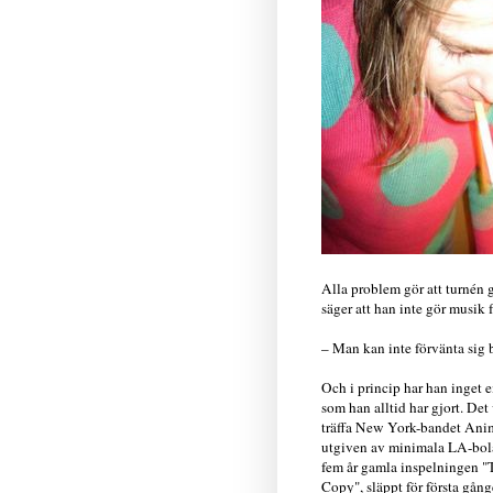
Alla problem gör att turnén g
säger att han inte gör musik f
– Man kan inte förvänta sig b
Och i princip har han inget e
som han alltid har gjort. Det
träffa New York-bandet Anima
utgiven av minimala LA-bolage
fem år gamla inspelningen "
Copy", släppt för första gång