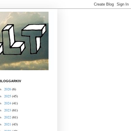
BLOGGARKIV
2026
(6)
►
2025
(45)
►
2024
(41)
►
2023
(61)
►
2022
(61)
►
2021
(43)
►