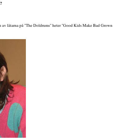
k?
 en av låtarna på "The Doldrums" heter "Good Kids Make Bad Grown