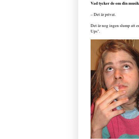
Vad tycker de om din musi
– Det är privat.
Det är nog ingen slump att
Ups".