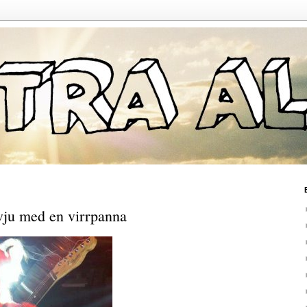
rvju med en virrpanna