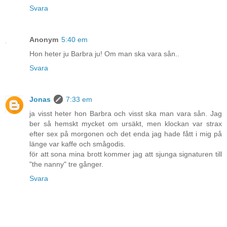
Svara
Anonym
5:40 em
Hon heter ju Barbra ju! Om man ska vara sån..
Svara
Jonas
7:33 em
ja visst heter hon Barbra och visst ska man vara sån. Jag
ber så hemskt mycket om ursäkt, men klockan var strax
efter sex på morgonen och det enda jag hade fått i mig på
länge var kaffe och smågodis.
för att sona mina brott kommer jag att sjunga signaturen till
"the nanny" tre gånger.
Svara