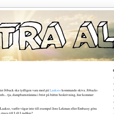
er Jöback ska tydligen vara med på
Laaksos
kommande skiva. Jöbacks
s... tja, dampbarnstämma i brist på bättre beskrivning, hur kommer
Laakso, varför vågar inte till exempel Jens Lekman eller Embassy göra
ringa till Lill Lindfors?