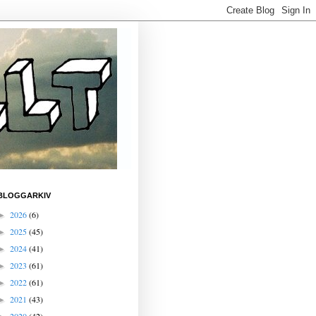
BLOGGARKIV
2026
(6)
►
2025
(45)
►
2024
(41)
►
2023
(61)
►
2022
(61)
►
2021
(43)
►