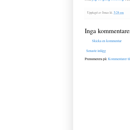
Upplagd av
Jonas
kl.
5:24 em
Inga kommentare
Skicka en kommentar
Senaste inlägg
Prenumerera på:
Kommentarer til