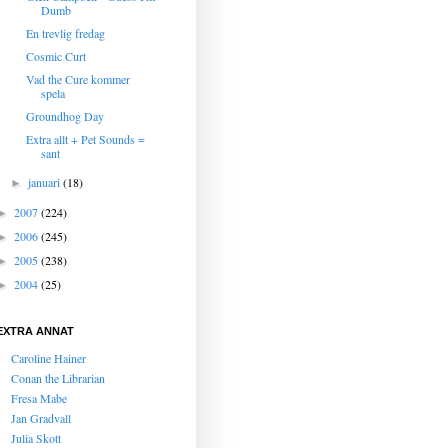
Dumb
En trevlig fredag
Cosmic Curt
Vad the Cure kommer
spela
Groundhog Day
Extra allt + Pet Sounds =
sant
januari
(18)
►
2007
(224)
►
2006
(245)
►
2005
(238)
►
2004
(25)
►
EXTRA ANNAT
Caroline Hainer
Conan the Librarian
Fresa Mabe
Jan Gradvall
Julia Skott