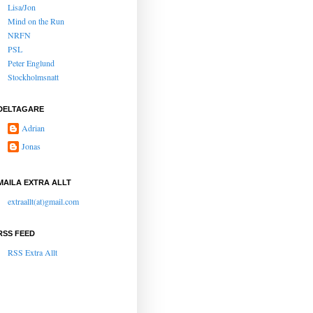
Lisa/Jon
Mind on the Run
NRFN
PSL
Peter Englund
Stockholmsnatt
DELTAGARE
Adrian
Jonas
MAILA EXTRA ALLT
extraallt(at)gmail.com
RSS FEED
RSS Extra Allt