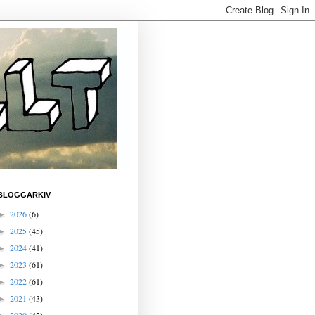
BLOGGARKIV
2026
(6)
►
2025
(45)
►
2024
(41)
►
2023
(61)
►
2022
(61)
►
2021
(43)
►