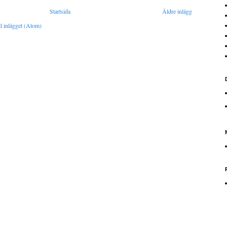
Startsida
Äldre inlägg
l inlägget (Atom)