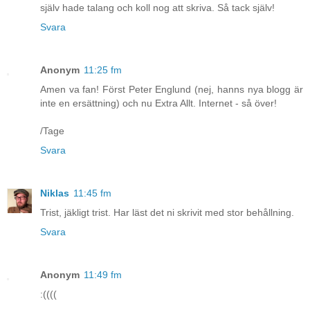
själv hade talang och koll nog att skriva. Så tack själv!
Svara
Anonym
11:25 fm
Amen va fan! Först Peter Englund (nej, hanns nya blogg är
inte en ersättning) och nu Extra Allt. Internet - så över!
/Tage
Svara
Niklas
11:45 fm
Trist, jäkligt trist. Har läst det ni skrivit med stor behållning.
Svara
Anonym
11:49 fm
:((((