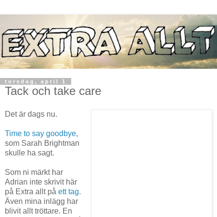
torsdag, april 1
Tack och take care
Det är dags nu.
Time to say goodbye
,
som Sarah Brightman
skulle ha sagt.
Som ni märkt har
Adrian inte skrivit här
på Extra allt på
ett tag
.
Även mina inlägg har
blivit allt tröttare. En