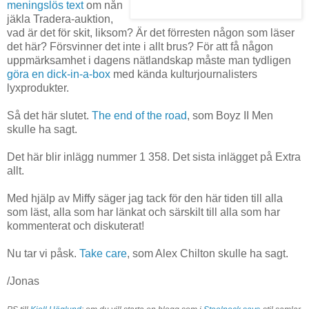
meningslös text
om nån
jäkla Tradera-auktion,
vad är det för skit, liksom? Är det förresten någon som läser
det här? Försvinner det inte i allt brus? För att få någon
uppmärksamhet i dagens nätlandskap måste man tydligen
göra en dick-in-a-box
med kända kulturjournalisters
lyxprodukter.
Så det här slutet.
The end of the road
, som Boyz II Men
skulle ha sagt.
Det här blir inlägg nummer 1 358. Det sista inlägget på Extra
allt.
Med hjälp av Miffy säger jag tack för den här tiden till alla
som läst, alla som har länkat och särskilt till alla som har
kommenterat och diskuterat!
Nu tar vi påsk.
Take care
, som Alex Chilton skulle ha sagt.
/Jonas