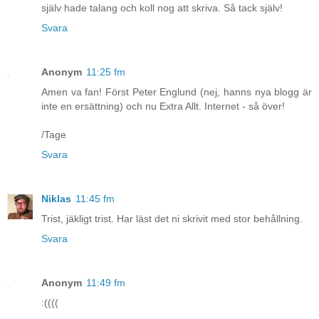
själv hade talang och koll nog att skriva. Så tack själv!
Svara
Anonym
11:25 fm
Amen va fan! Först Peter Englund (nej, hanns nya blogg är
inte en ersättning) och nu Extra Allt. Internet - så över!
/Tage
Svara
Niklas
11:45 fm
Trist, jäkligt trist. Har läst det ni skrivit med stor behållning.
Svara
Anonym
11:49 fm
:((((