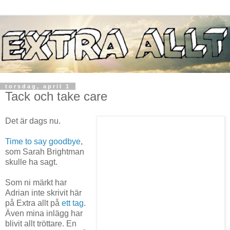
torsdag, april 1
Tack och take care
Det är dags nu.
Time to say goodbye
,
som Sarah Brightman
skulle ha sagt.
Som ni märkt har
Adrian inte skrivit här
på Extra allt på
ett tag
.
Även mina inlägg har
blivit allt tröttare. En