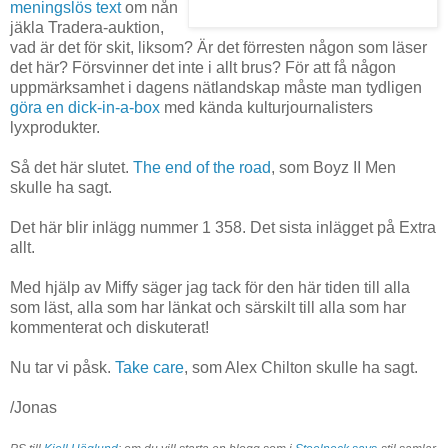
meningslös text
om nån
jäkla Tradera-auktion,
vad är det för skit, liksom? Är det förresten någon som läser
det här? Försvinner det inte i allt brus? För att få någon
uppmärksamhet i dagens nätlandskap måste man tydligen
göra en dick-in-a-box
med kända kulturjournalisters
lyxprodukter.
Så det här slutet.
The end of the road
, som Boyz II Men
skulle ha sagt.
Det här blir inlägg nummer 1 358. Det sista inlägget på Extra
allt.
Med hjälp av Miffy säger jag tack för den här tiden till alla
som läst, alla som har länkat och särskilt till alla som har
kommenterat och diskuterat!
Nu tar vi påsk.
Take care
, som Alex Chilton skulle ha sagt.
/Jonas