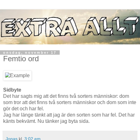
onsdag, november 17
Femtio ord
Sidbyte
Det har sagts mig att det finns två sorters människor: dom
som tror att det finns två sorters människor och dom som inte
gör det och har fel.
Jag har länge tänkt att jag är den sorten som har fel. Det har
känts bekvämt. Nu tänker jag byta sida.
Jonas
kl.
3:02 em