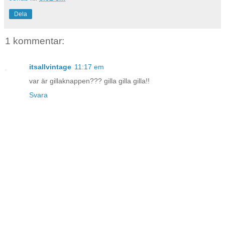
Dela
1 kommentar:
itsallvintage
11:17 em
var är gillaknappen??? gilla gilla gilla!!
Svara