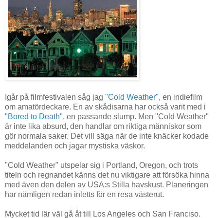
Igår på filmfestivalen såg jag
"Cold Weather"
, en indiefilm
om amatördeckare. En av skådisarna har också varit med i
"Bored to Death"
, en passande slump. Men "Cold Weather"
är inte lika absurd, den handlar om riktiga människor som
gör normala saker. Det vill säga när de inte knäcker kodade
meddelanden och jagar mystiska väskor.
"Cold Weather" utspelar sig i Portland, Oregon, och trots
titeln och regnandet känns det nu viktigare att försöka hinna
med även den delen av USA:s Stilla havskust. Planeringen
har nämligen redan inletts för en resa västerut.
Mycket tid lär väl gå åt till Los Angeles och San Franciso.