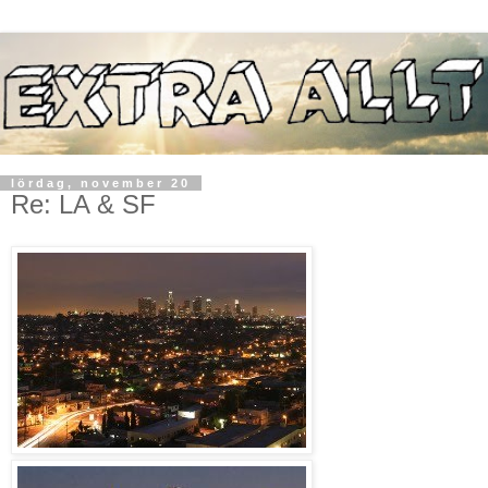
lördag, november 20
Re: LA & SF