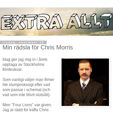
fredag, november 19
Min rädsla för Chris Morris
Idag ger jag mig in i årets
upplaga av Stockholms
filmfestival.
Som vanligt väljer man filmer
lite slumpmässigt efter vad
som passar i schemat (och
vad som inte blivit slutsålt).
Men "Four Lions" var given.
Jag är rädd för träffa Chris