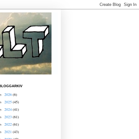
BLOGGARKIV
2026
(6)
►
2025
(45)
►
2024
(41)
►
2023
(61)
►
2022
(61)
►
2021
(43)
►